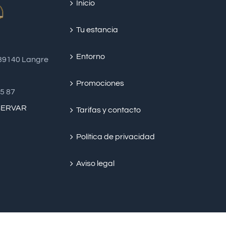
Inicio
Tu estancia
Entorno
 39140 Langre
Promociones
45 87
SERVAR
Tarifas y contacto
Política de privacidad
Aviso legal