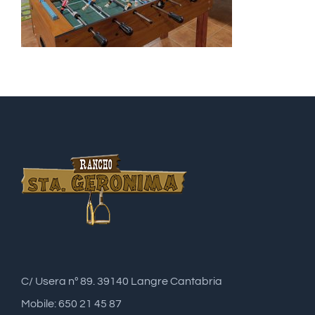
C/ Usera nº 89. 39140 Langre Cantabria
Mobile: 650 21 45 87