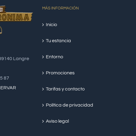
MÁS INFORMACIÓN
Inicio
Tu estancia
Entorno
 39140 Langre
Promociones
45 87
SERVAR
Tarifas y contacto
Política de privacidad
Aviso legal