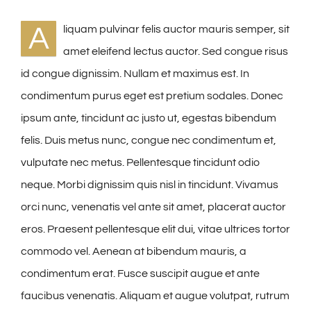
A
liquam pulvinar felis auctor mauris semper, sit
amet eleifend lectus auctor. Sed congue risus
id congue dignissim. Nullam et maximus est. In
condimentum purus eget est pretium sodales. Donec
ipsum ante, tincidunt ac justo ut, egestas bibendum
felis. Duis metus nunc, congue nec condimentum et,
vulputate nec metus. Pellentesque tincidunt odio
neque. Morbi dignissim quis nisl in tincidunt. Vivamus
orci nunc, venenatis vel ante sit amet, placerat auctor
eros. Praesent pellentesque elit dui, vitae ultrices tortor
commodo vel. Aenean at bibendum mauris, a
condimentum erat. Fusce suscipit augue et ante
faucibus venenatis. Aliquam et augue volutpat, rutrum