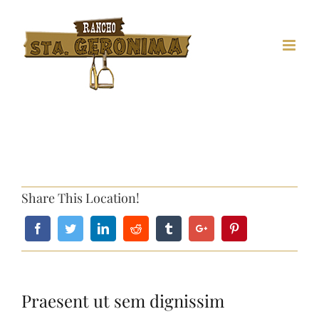
Share This Location!
Praesent ut sem dignissim