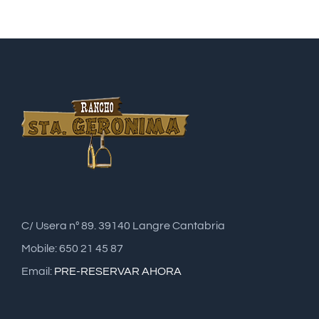
C/ Usera nº 89. 39140 Langre Cantabria
Mobile: 650 21 45 87
Email:
PRE-RESERVAR AHORA