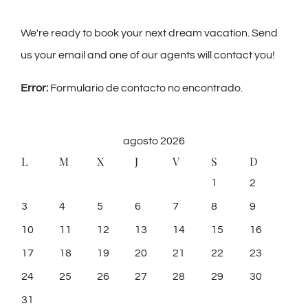
We're ready to book your next dream vacation. Send
us your email and one of our agents will contact you!
Error:
Formulario de contacto no encontrado.
agosto 2026
L
M
X
J
V
S
D
1
2
3
4
5
6
7
8
9
10
11
12
13
14
15
16
17
18
19
20
21
22
23
24
25
26
27
28
29
30
31