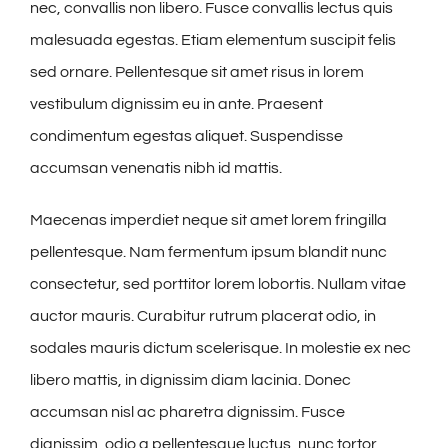
nec, convallis non libero. Fusce convallis lectus quis
malesuada egestas. Etiam elementum suscipit felis
sed ornare. Pellentesque sit amet risus in lorem
vestibulum dignissim eu in ante. Praesent
condimentum egestas aliquet. Suspendisse
accumsan venenatis nibh id mattis.
Maecenas imperdiet neque sit amet lorem fringilla
pellentesque. Nam fermentum ipsum blandit nunc
consectetur, sed porttitor lorem lobortis. Nullam vitae
auctor mauris. Curabitur rutrum placerat odio, in
sodales mauris dictum scelerisque. In molestie ex nec
libero mattis, in dignissim diam lacinia. Donec
accumsan nisl ac pharetra dignissim. Fusce
dignissim, odio a pellentesque luctus, nunc tortor