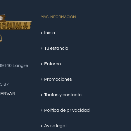
MÁS INFORMACIÓN
Inicio
Tu estancia
Entorno
 39140 Langre
Promociones
45 87
SERVAR
Tarifas y contacto
Política de privacidad
Aviso legal