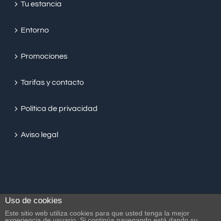
Tu estancia
Entorno
Promociones
Tarifas y contacto
Política de privacidad
Aviso legal
Uso de cookies
Este sitio web utiliza cookies para que usted tenga la mejor
experiencia de usuario. Si continúa navegando está dando su