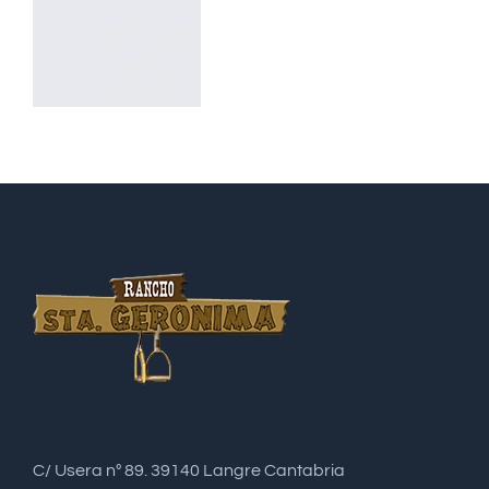
C/ Usera nº 89. 39140 Langre Cantabria